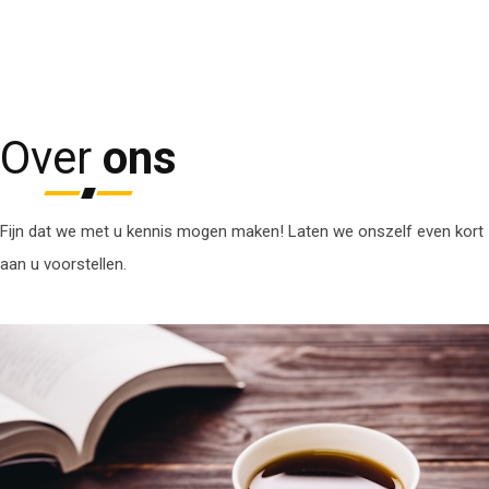
opbouw op een later moment eenvoudig uit te breiden.
Over
ons
Fijn dat we met u kennis mogen maken! Laten we onszelf even kort
aan u voorstellen.