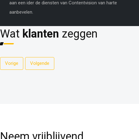
aan een ider de diensten van Contentvision van harte
aanbevelen.
Wat
klanten
zeggen
Vorige
Volgende
Neem vrijblijvend